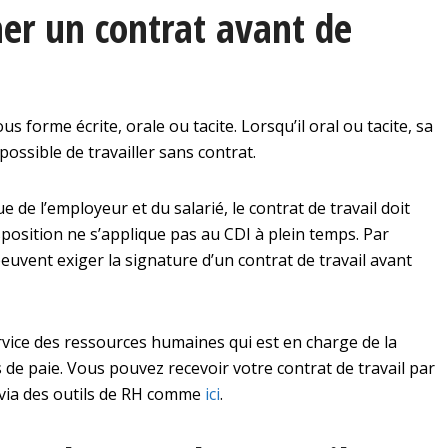
ner un contrat avant de
s forme écrite, orale ou tacite. Lorsqu’il oral ou tacite, sa
 possible de travailler sans contrat.
ue de l’employeur et du salarié, le contrat de travail doit
isposition ne s’applique pas au CDI à plein temps. Par
peuvent exiger la signature d’un contrat de travail avant
ervice des ressources humaines qui est en charge de la
s de paie. Vous pouvez recevoir votre contrat de travail par
 via des outils de RH comme
ici
.