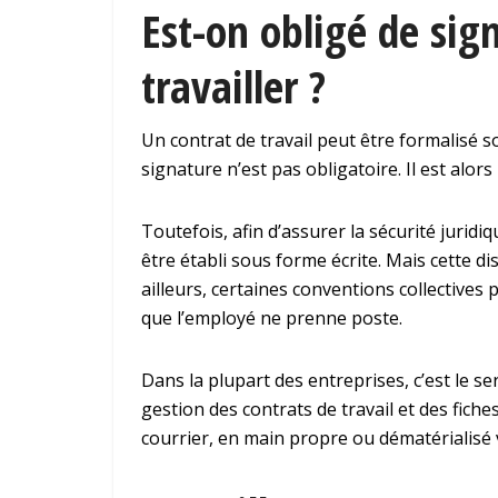
Est-on obligé de sig
travailler ?
Un contrat de travail peut être formalisé sou
signature n’est pas obligatoire. Il est alors
Toutefois, afin d’assurer la sécurité juridiq
être établi sous forme écrite. Mais cette d
ailleurs, certaines conventions collectives 
que l’employé ne prenne poste.
Dans la plupart des entreprises, c’est le s
gestion des contrats de travail et des fiche
courrier, en main propre ou dématérialisé