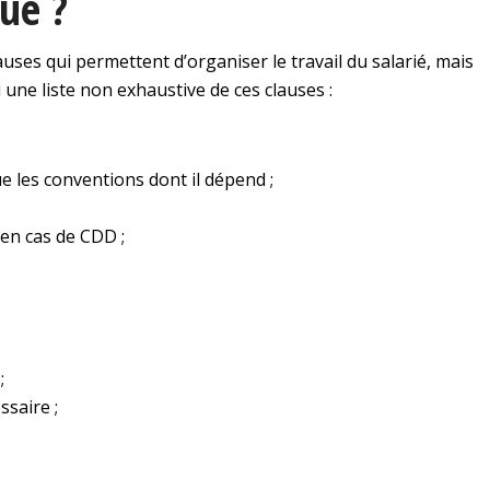
tué ?
auses qui permettent d’organiser le travail du salarié, mais
i une liste non exhaustive de ces clauses :
e les conventions dont il dépend ;
 en cas de CDD ;
;
saire ;