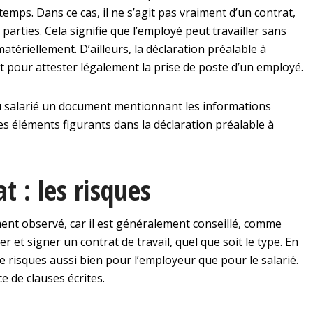
emps. Dans ce cas, il ne s’agit pas vraiment d’un contrat,
parties. Cela signifie que l’employé peut travailler sans
matériellement. D’ailleurs, la déclaration préalable à
ent pour attester légalement la prise de poste d’un employé.
 salarié un document mentionnant les informations
es éléments figurants dans la déclaration préalable à
t : les risques
ent observé, car il est généralement conseillé, comme
ger et signer un contrat de travail, quel que soit le type. En
e risques aussi bien pour l’employeur que pour le salarié.
 de clauses écrites.