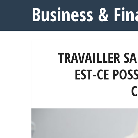
Business & Fin
TRAVAILLER S
EST-CE POSS
C