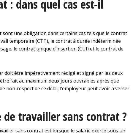
t : dans quel cas est-il
t sont une obligation dans certains cas tels que le contrat
avail temporaire (CTT), le contrat à durée indéterminée
ssage, le contrat unique d’insertion (CUI) et le contrat de
er doit être impérativement rédigé et signé par les deux
oit être fait au maximum deux jours ouvrables après que
 de non-respect de ce délai, l’employeur peut avoir à verser
 de travailler sans contrat ?
ravailler sans contrat est lorsque le salarié exerce sous un