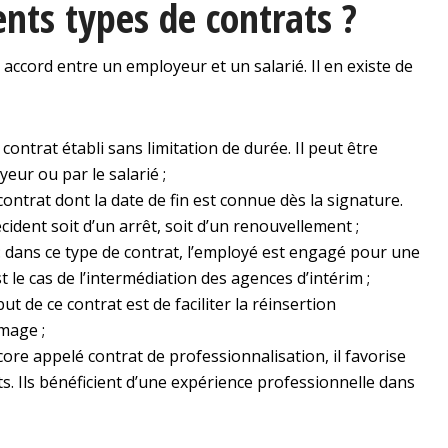
ents types de contrats ?
un accord entre un employeur et un salarié. Il en existe de
contrat établi sans limitation de durée. Il peut être
ur ou par le salarié ;
ontrat dont la date de fin est connue dès la signature.
cident soit d’un arrêt, soit d’un renouvellement ;
 : dans ce type de contrat, l’employé est engagé pour une
t le cas de l’intermédiation des agences d’intérim ;
but de ce contrat est de faciliter la réinsertion
mage ;
core appelé contrat de professionnalisation, il favorise
ts. Ils bénéficient d’une expérience professionnelle dans