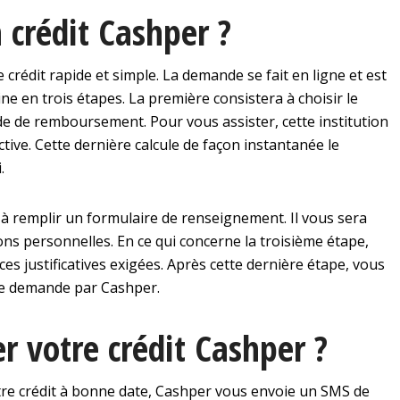
crédit Cashper ?
rédit rapide et simple. La demande se fait en ligne et est
ne en trois étapes. La première consistera à choisir le
ode de remboursement. Pour vous assister, cette institution
ctive. Cette dernière calcule de façon instantanée le
.
a à remplir un formulaire de renseignement. Il vous sera
ons personnelles. En ce qui concerne la troisième étape,
es justificatives exigées. Après cette dernière étape, vous
tre demande par Cashper.
votre crédit Cashper ?
re crédit à bonne date, Cashper vous envoie un SMS de