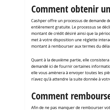
Comment obtenir un 
Cashper offre un processus de demande de c
entièrement gratuite. Le processus se décli
montant de crédit désiré ainsi que la péri
met à votre disposition une réglette intera
montant à rembourser aux termes du délai
Quant à la deuxième partie, elle consister
demandé ici de fournir certaines informati
elle vous amènera à envoyer toutes les pièc
n’avez qu’à attendre la suite donnée à vo
Comment rembourser 
Afin de ne pas manquer de rembourser vot