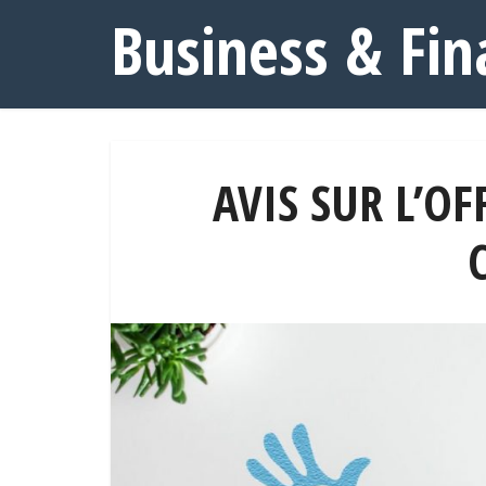
Business & Fin
AVIS SUR L’OF