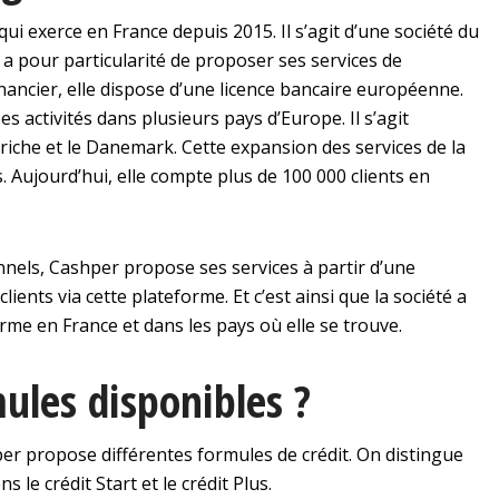
ui exerce en France depuis 2015. Il s’agit d’une société du
a pour particularité de proposer ses services de
nancier, elle dispose d’une licence bancaire européenne.
s activités dans plusieurs pays d’Europe. Il s’agit
riche et le Danemark. Cette expansion des services de la
. Aujourd’hui, elle compte plus de 100 000 clients en
nnels, Cashper propose ses services à partir d’une
clients via cette plateforme. Et c’est ainsi que la société a
erme en France et dans les pays où elle se trouve.
mules disponibles ?
per propose différentes formules de crédit. On distingue
 le crédit Start et le crédit Plus.