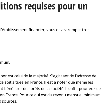
ditions requises pour un
l’établissement financier, vous devez remplir trois
nimum.
r est celui de la majorité. S’agissant de l’adresse de
ce soit située en France. Il est à noter que même les
bénéficier des prêts de la société. Il suffit pour eux de
le en France. Pour ce qui est du revenu mensuel minimum, il
s sources.