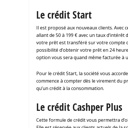
Le crédit Start
Il est proposé aux nouveaux clients. Avec ce
allant de 50 à 199 € avec un taux d’intérêt
votre prêt est transféré sur votre compte d
possibilité d’obtenir votre prêt en 24 heur
option vous sera quand même facturée à u
Pour le crédit Start, la société vous accor
commence à compter dès le virement du prê
qu’un crédit à la consommation.
Le crédit Cashper Plus
Cette formule de crédit vous permettra d’o
Elle est réservée aux clients actuels de la 