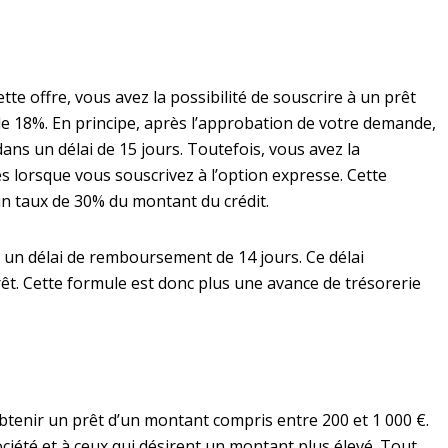
tte offre, vous avez la possibilité de souscrire à un prêt
 de 18%. En principe, après l’approbation de votre demande,
ans un délai de 15 jours. Toutefois, vous avez la
es lorsque vous souscrivez à l’option expresse. Cette
n taux de 30% du montant du crédit.
de un délai de remboursement de 14 jours. Ce délai
t. Cette formule est donc plus une avance de trésorerie
btenir un prêt d’un montant compris entre 200 et 1 000 €.
société et à ceux qui désirent un montant plus élevé. Tout,