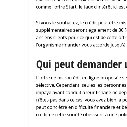
comme l’offre Start, le taux d’intérêt ici es
Si vous le souhaitez, le crédit peut être mi
supplémentaires seront également de 30 %.
anciens clients pour ce qui est de cette of
l’organisme financier vous accorde jusqu’à 
Qui peut demander u
L’offre de microcrédit en ligne proposée se 
sélective. Cependant, seules les personnes
impayé ayant conduit à leur fichage ne dépas
n’êtes pas dans ce cas, vous avez bien la po
peut donc être en difficulté financière et bé
crédit de cette société obéissent à une polit