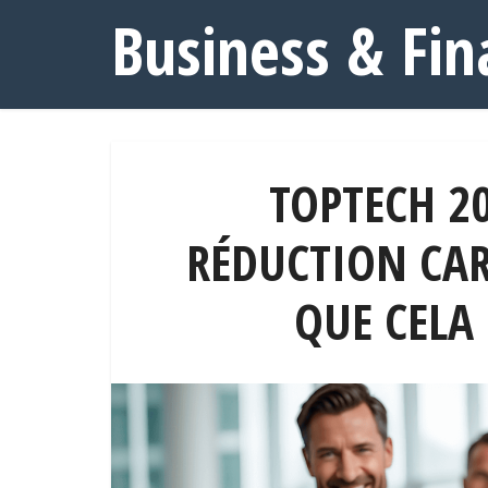
Business & Fin
TOPTECH 20
RÉDUCTION CAR
QUE CELA