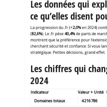
Les données qui expl
ce qu’elles disent p
La progression du .fr (+
2,0%
en 2024) comb
(
82,6%
). Le .fr pèse
40,4%
de parts de march
montrent que la préférence pour l’extensi
cherchant sécurité et confiance. Si vous lan
stratégique. Petites décisions, grand effet.
Les chiffres qui chan
2024
Indicateur
Valeur + Unité
Domaines totaux
4 216 786