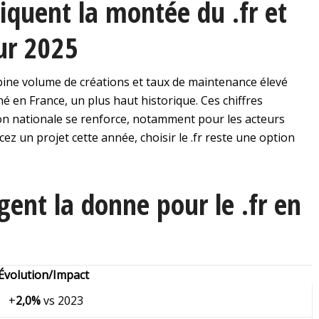
iquent la montée du .fr et
our 2025
ine volume de créations et taux de maintenance élevé
é en France, un plus haut historique. Ces chiffres
on nationale se renforce, notamment pour les acteurs
cez un projet cette année, choisir le .fr reste une option
gent la donne pour le .fr en
Évolution/Impact
+
2,0%
vs 2023