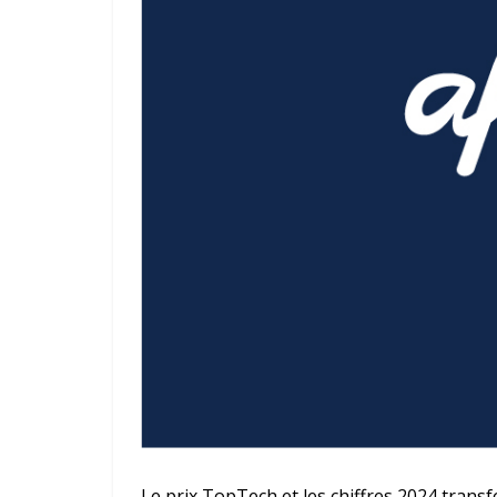
Le prix TopTech et les chiffres 2024 trans