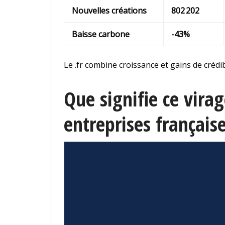
Nouvelles créations
802 202
Baisse carbone
-43%
Le .fr combine croissance et gains de crédib
Que signifie ce vira
entreprises français