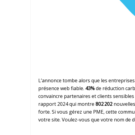
L’annonce tombe alors que les entreprises
présence web fiable.
43%
de réduction car
convaincre partenaires et clients sensibles 
rapport 2024 qui montre
802 202
nouvelles
forte. Si vous gérez une PME, cette commun
votre site. Voulez-vous que votre nom de d