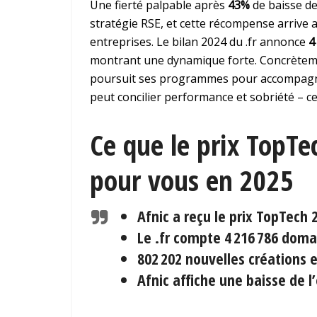
Une fierté palpable après
43%
de baisse de
stratégie RSE, et cette récompense arrive
entreprises. Le bilan 2024 du .fr annonce
4
montrant une dynamique forte. Concrèteme
poursuit ses programmes pour accompagner
peut concilier performance et sobriété – ce
Ce que le prix TopTec
pour vous en 2025
Afnic
a reçu le prix TopTech
Le .fr compte
4 216 786
doma
802 202
nouvelles créations 
Afnic affiche une baisse de 